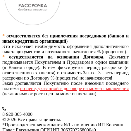
*
осуществляется без привлечения посредников (банков и
иных кредитных организаций)
Это исключает необходимость оформления дополнительного
пакета документов и возможность начисления % (процентов).
*
осуществляется на основании Договора.
Документ
подписывается Покупателем и Продавцом в офисе компании
(в Вашем городе). В нём фиксируется период рассрочки (и
ответственного хранения) и стоимость Заказа. За весь период
рассрочки по Договору % (проценты) не начисляются!
Заказ доставляется Покупателю после внесения последнего
платежа
по цене, указанной в договоре на момент заключения
(независимо от роста цен на момент поставки).
8-920-365-4000
© 2026 Все права защищены.
*Производственная компания №1 - по мнению ИП Корелин
Павел Евгеньевич ОГРНИП 306370226800040