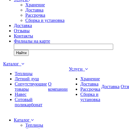
Хранение
Доставка
Рассрочка
Сборка и установка
Доставка
Отзывы
Контакты
Филиалы на карте
Найти
Каталог
Услуги
Теплицы
Летний душ
Хранение
Сопутствующие
О
Доставка
Доставка
Отз
товары
компании
Рассрочка
Навес
Сборка и
Сотовый
установка
поликарбонат
Каталог
Теплицы