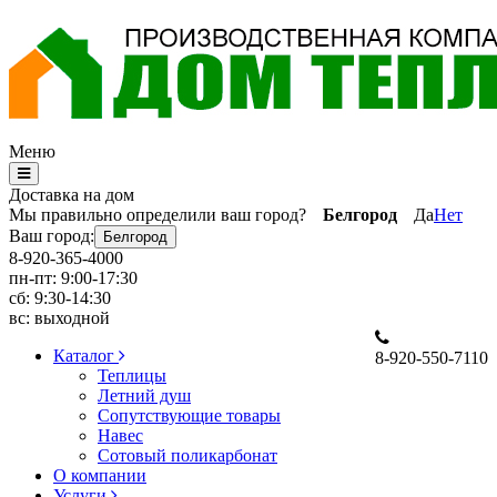
Меню
Доставка на дом
Мы правильно определили ваш город?
Белгород
Да
Нет
Ваш город:
Белгород
8-920-365-4000
пн-пт: 9:00-17:30
сб: 9:30-14:30
вс: выходной
Каталог
8-920-550-7110
Теплицы
Летний душ
Сопутствующие товары
Навес
Сотовый поликарбонат
О компании
Услуги