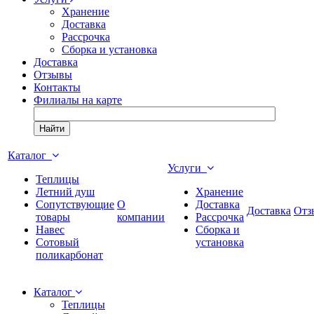
Хранение
Доставка
Рассрочка
Сборка и установка
Доставка
Отзывы
Контакты
Филиалы на карте
Найти
Каталог
Услуги
Теплицы
Летний душ
Хранение
Сопутствующие
О
Доставка
Доставка
Отз
товары
компании
Рассрочка
Навес
Сборка и
Сотовый
установка
поликарбонат
Каталог
Теплицы