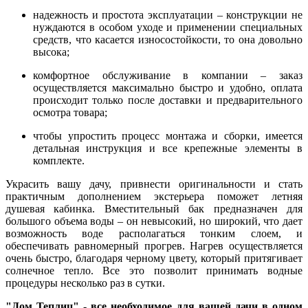
надежность и простота эксплуатации – конструкции не
нуждаются в особом уходе и применении специальных
средств, что касается износостойкости, то она довольно
высока;
комфортное обслуживание в компании – заказ
осуществляется максимально быстро и удобно, оплата
происходит только после доставки и предварительного
осмотра товара;
чтобы упростить процесс монтажа и сборки, имеется
детальная инструкция и все крепежные элементы в
комплекте.
Украсить вашу дачу, привнести оригинальности и стать
практичным дополнением экстерьера поможет летняя
душевая кабинка. Вместительный бак предназначен для
большого объема воды – он невысокий, но широкий, что дает
возможность воде располагаться тонким слоем, и
обеспечивать равномерный прогрев. Нагрев осуществляется
очень быстро, благодаря черному цвету, который притягивает
солнечное тепло. Все это позволит принимать водные
процедуры несколько раз в сутки.
"Дом Теплиц" - все необходимое для вашей дачи в одном