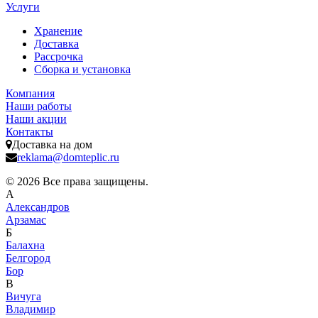
Услуги
Хранение
Доставка
Рассрочка
Сборка и установка
Компания
Наши работы
Наши акции
Контакты
Доставка на дом
reklama@domteplic.ru
© 2026 Все права защищены.
А
Александров
Арзамас
Б
Балахна
Белгород
Бор
В
Вичуга
Владимир