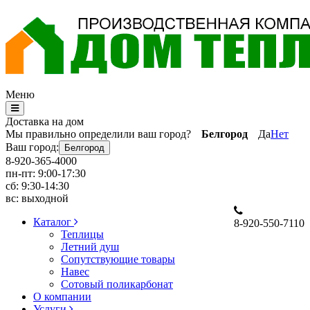
Меню
Доставка на дом
Мы правильно определили ваш город?
Белгород
Да
Нет
Ваш город:
Белгород
8-920-365-4000
пн-пт: 9:00-17:30
сб: 9:30-14:30
вс: выходной
Каталог
8-920-550-7110
Теплицы
Летний душ
Сопутствующие товары
Навес
Сотовый поликарбонат
О компании
Услуги