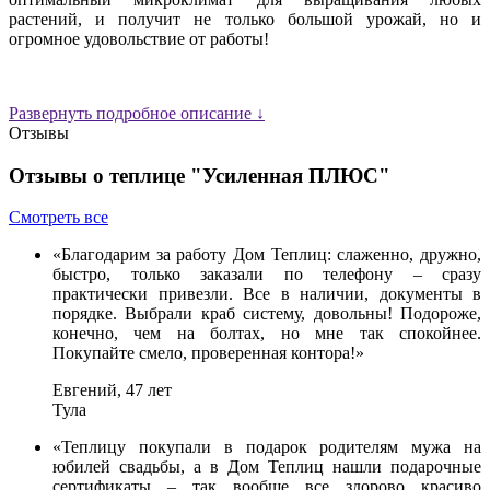
растений, и получит не только большой урожай, но и
огромное удовольствие от работы!
Развернуть подробное описание ↓
Отзывы
Отзывы о теплице "Усиленная ПЛЮС"
Смотреть все
«Благодарим за работу Дом Теплиц: слаженно, дружно,
быстро, только заказали по телефону – сразу
практически привезли. Все в наличии, документы в
порядке. Выбрали краб систему, довольны! Подороже,
конечно, чем на болтах, но мне так спокойнее.
Покупайте смело, проверенная контора!»
Евгений, 47 лет
Тула
«Теплицу покупали в подарок родителям мужа на
юбилей свадьбы, а в Дом Теплиц нашли подарочные
сертификаты – так вообще все здорово красиво