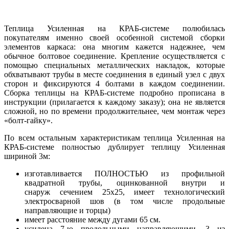
Теплица Усиленная на КРАБ-системе полюбилась
покупателям именно своей особенной системой сборки
элементов каркаса: она многим кажется надежнее, чем
обычное болтовое соединение. Крепление осуществляется с
помощью специальных металлических накладок, которые
обхватывают трубы в месте соединения в единый узел с двух
сторон и фиксируются 4 болтами в каждом соединении.
Сборка теплицы на КРАБ-системе подробно прописана в
инструкции (прилагается к каждому заказу); она не является
сложной, но по времени продолжительнее, чем монтаж через
«болт-гайку».
По всем остальным характеристикам теплица Усиленная на
КРАБ-системе полностью дублирует теплицу Усиленная
шириной 3м:
изготавливается ПОЛНОСТЬЮ из профильной
квадратной трубы, оцинкованной внутри и
снаруж сечением 25х25, имеет технологический
электросварной шов (в том числе продольные
направляющие и торцы)
имеет расстояние между дугами 65 см.
усилена 7-ю продольными направляющими, 3 из