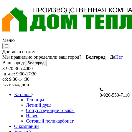
Меню
Доставка на дом
Мы правильно определили ваш город?
Белгород
Да
Нет
Ваш город:
Белгород
8-920-365-4000
пн-пт: 9:00-17:30
сб: 9:30-14:30
вс: выходной
Каталог
8-920-550-7110
Теплицы
Летний душ
Сопутствующие товары
Навес
Сотовый поликарбонат
О компании
Услуги