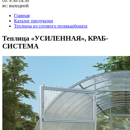
сб: 9:30-14:30
вс: выходной
Главная
Каталог продукции
Теплицы из сотового поликарбоната
Теплица «УСИЛЕННАЯ», КРАБ-
СИСТЕМА