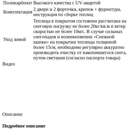
Поликарбонат
Высокого качества с UV-защитой
2 двери и 2 форточки, крепеж + фурнитура,
Комплектация
инструкция по сборке теплиц
Теплица в покрытом состоянии рассчитана на
снеговую нагрузку не более 20кг/кв.м и ветер
скоростью не более 10м/с. В случае сильных
снегопадов и возникновении «Снежной
Уход зимой
шапки» на покрытии теплицы толщиной
более 15см, необходимо регулярно аккуратно
производить очистку от накопившегося снега,
путем сметания (согласно паспорта товара)
Видео
Описание
Подробное описание