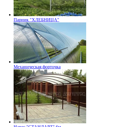
Парник "ХЛЕБНИЦА"
Механическая форточка
Навес "СТАНДАРТ" 6м