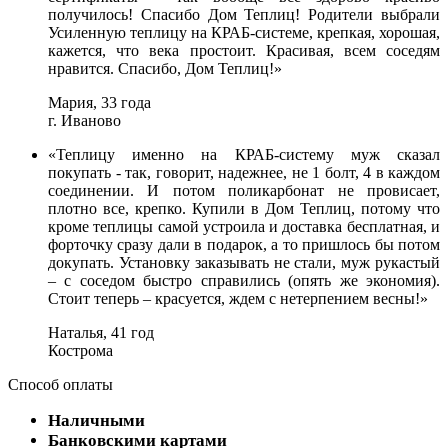
получилось! Спасибо Дом Теплиц! Родители выбрали
Усиленную теплицу на КРАБ-системе, крепкая, хорошая,
кажется, что века простоит. Красивая, всем соседям
нравится. Спасибо, Дом Теплиц!»
Мария, 33 года
г. Иваново
«Теплицу именно на КРАБ-систему муж сказал
покупать - так, говорит, надежнее, не 1 болт, 4 в каждом
соединении. И потом поликарбонат не провисает,
плотно все, крепко. Купили в Дом Теплиц, потому что
кроме теплицы самой устроила и доставка бесплатная, и
форточку сразу дали в подарок, а то пришлось бы потом
докупать. Установку заказывать не стали, муж рукастый
– с соседом быстро справились (опять же экономия).
Стоит теперь – красуется, ждем с нетерпением весны!»
Наталья, 41 год
Кострома
Способ оплаты
Наличными
Банковскими картами