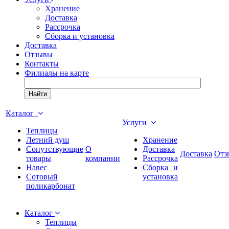
Хранение
Доставка
Рассрочка
Сборка и установка
Доставка
Отзывы
Контакты
Филиалы на карте
Найти
Каталог
Услуги
Теплицы
Летний душ
Хранение
Сопутствующие
О
Доставка
Доставка
Отз
товары
компании
Рассрочка
Навес
Сборка и
Сотовый
установка
поликарбонат
Каталог
Теплицы