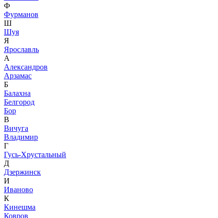
Ф
Фурманов
Ш
Шуя
Я
Ярославль
А
Александров
Арзамас
Б
Балахна
Белгород
Бор
В
Вичуга
Владимир
Г
Гусь-Хрустальный
Д
Дзержинск
И
Иваново
К
Кинешма
Ковров