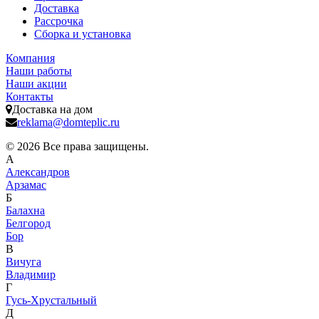
Доставка
Рассрочка
Сборка и установка
Компания
Наши работы
Наши акции
Контакты
Доставка на дом
reklama@domteplic.ru
© 2026 Все права защищены.
А
Александров
Арзамас
Б
Балахна
Белгород
Бор
В
Вичуга
Владимир
Г
Гусь-Хрустальный
Д