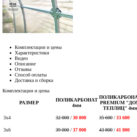
Комплектации и цены
Характеристики
Видео
Описание
Отзывы
Способ оплаты
Доставка и сборка
Комплектации и цены
ПОЛИКАРБОН
ПОЛИКАРБОНАТ
РАЗМЕР
PREMIUM "ДО
4мм
ТЕПЛИЦ" 4м
3х4
32 000
/
30 000
35 600
/
33 600
3х6
39 000
/
37 000
43 800
/
41 800